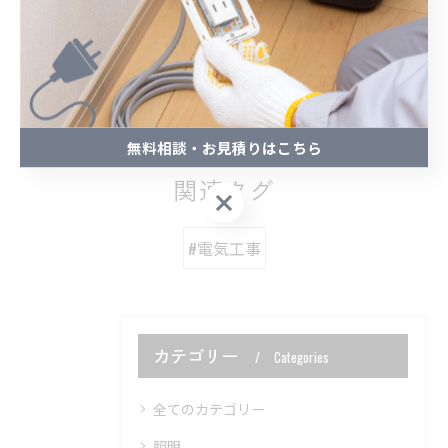
< 前のページ
一覧に戻る
次のページ >
無料相談・お見積りはこちら
関連タグ
無料相談・お見積りはこちら
#電気工事
カテゴリー
Categories
全てのカテゴリー
照明