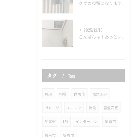
久々の投稿になりますが、新年あけましておめでとうございます🎉...
2025/12/18
こんばんは！あっという間に今年も残りわずかですね。
タグ
Tags
費用
相場
西尾市
電気工事
ガレージ
エアコン
漏電
容量変更
配電盤
LAN
インターホン
岡崎市
碧南市
安城市