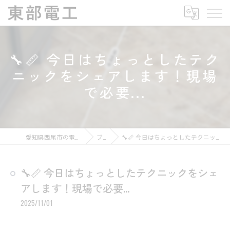
🔧📏 今日はちょっとしたテク
ニックをシェアします！現場
で必要...
愛知県西尾市の電気工事なら東部電工
ブログ
🔧📏 今日はちょっとしたテクニックをシェアします！現場で必要...
🔧📏 今日はちょっとしたテクニックをシェ
アします！現場で必要...
2025/11/01