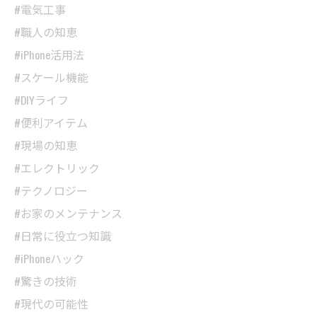
#電気工事
#職人の知恵
#iPhone活用法
#スケール機能
#DIYライフ
#便利アイテム
#現場の知恵
#エレクトリック
#テクノロジー
#お家のメンテナンス
#日常に役立つ知識
#iPhoneハック
#驚きの技術
#現代の可能性