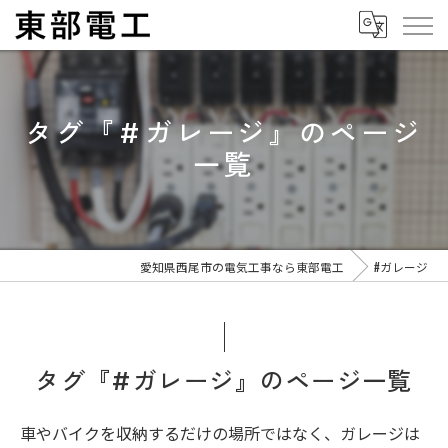
タグ『#ガレージ』のページ
一覧
愛知県西尾市の電気工事なら東部電工
#ガレージ
タグ『#ガレージ』のページ一覧
車やバイクを収納するだけの場所ではなく、ガレージは