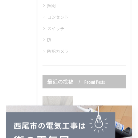
照明
コンセント
スイッチ
EV
防犯カメラ
最近の投稿
Recent Posts
2026/01/31
最近、寒さが増してきましたね。