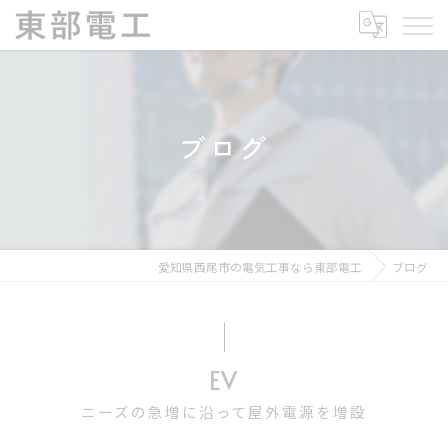
ブログ
愛知県西尾市の電気工事なら東部電工
ブログ
EV
ニーズの急増に沿って屋外電源を増設