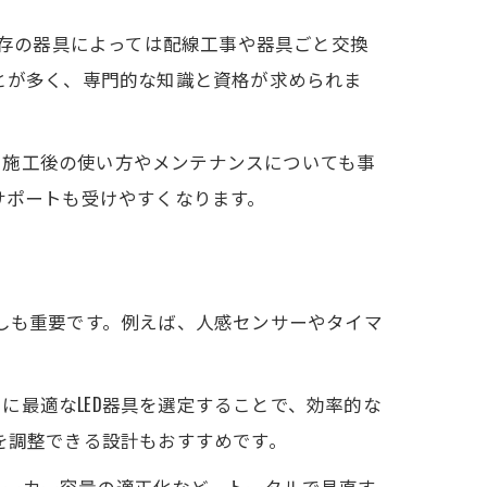
既存の器具によっては配線工事や器具ごと交換
とが多く、専門的な知識と資格が求められま
。施工後の使い方やメンテナンスについても事
サポートも受けやすくなります。
直しも重要です。例えば、人感センサーやタイマ
最適なLED器具を選定することで、効率的な
を調整できる設計もおすすめです。
レーカー容量の適正化など、トータルで見直す