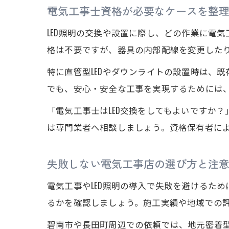
電気工事士資格が必要なケースを整
LED照明の交換や設置に際し、どの作業に電
格は不要ですが、器具の内部配線を変更した
特に直管型LEDやダウンライトの設置時は、
でも、安心・安全な工事を実現するためには
「電気工事士はLED交換をしてもよいですか
は専門業者へ相談しましょう。資格保有者に
失敗しない電気工事店の選び方と注
電気工事やLED照明の導入で失敗を避けるた
るかを確認しましょう。施工実績や地域での
碧南市や長田町周辺での依頼では、地元密着