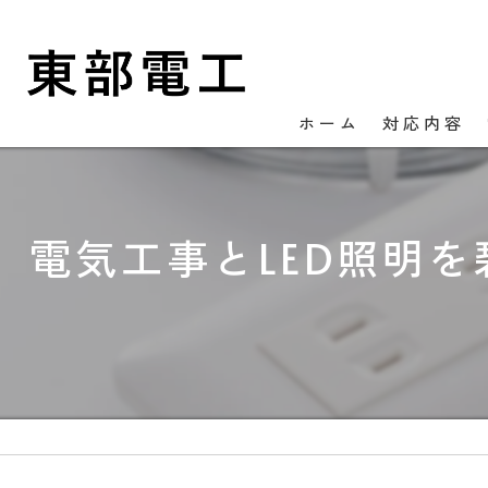
ホーム
対応内容
電気工事とLED照明