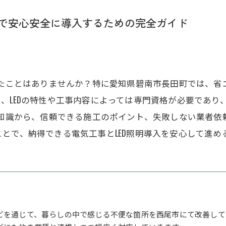
町で安心安全に導入するための完全ガイド
じたことはありませんか？特に愛知県碧南市長田町では、省エ
、LEDの特性や工事内容によっては専門資格が必要であり
礎知識から、信頼できる施工のポイント、失敗しない業者
とで、納得できる電気工事とLED照明導入を安心して進め
どを通じて、暮らしの中で感じる不便な箇所を西尾市にて改善して