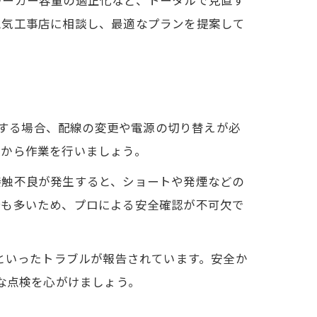
電気工事店に相談し、最適なプランを提案して
換する場合、配線の変更や電源の切り替えが必
てから作業を行いましょう。
接触不良が発生すると、ショートや発煙などの
合も多いため、プロによる安全確認が不可欠で
といったトラブルが報告されています。安全か
な点検を心がけましょう。