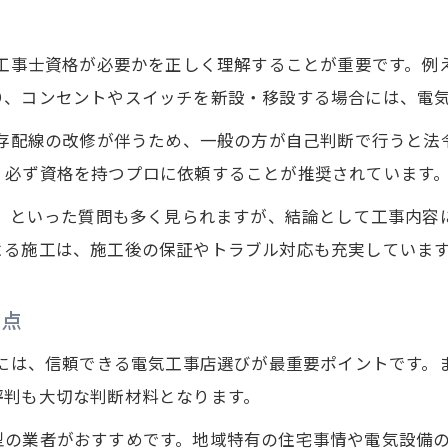
理
気工事士資格が必要かを正しく理解することが重要です。
り、コンセントやスイッチを新設・移設する場合には、電
既存配線の改修が伴うため、一般の方が自己判断で行うと
、必ず資格を持つプロに依頼することが推奨されています
？」といった質問も多く見られますが、結論として工事内
よる施工は、施工後の保証やトラブル対応も充実していま
意点
めには、信頼できる電気工事店選びが最重要ポイントです。
評判も大切な判断材料となります。
型の業者がおすすめです。地域特有の住宅事情や電気設備