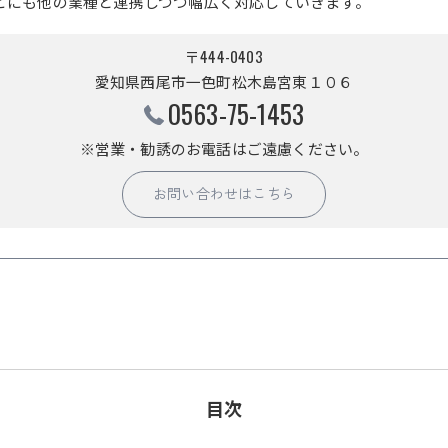
どにも他の業種と連携しつつ幅広く対応していきます。
〒444-0403
愛知県西尾市一色町松木島宮東１０６
0563-75-1453
※営業・勧誘のお電話はご遠慮ください。
お問い合わせはこちら
目次