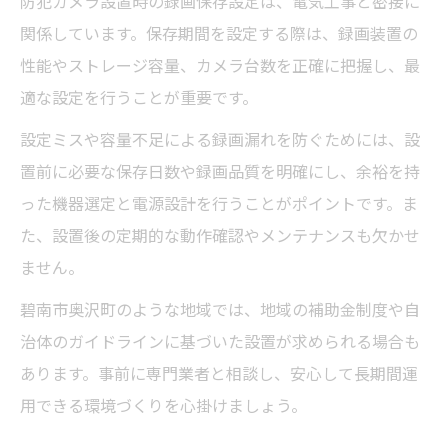
防犯カメラ設置時の録画保存設定は、電気工事と密接に
関係しています。保存期間を設定する際は、録画装置の
性能やストレージ容量、カメラ台数を正確に把握し、最
適な設定を行うことが重要です。
設定ミスや容量不足による録画漏れを防ぐためには、設
置前に必要な保存日数や録画品質を明確にし、余裕を持
った機器選定と電源設計を行うことがポイントです。ま
た、設置後の定期的な動作確認やメンテナンスも欠かせ
ません。
碧南市奥沢町のような地域では、地域の補助金制度や自
治体のガイドラインに基づいた設置が求められる場合も
あります。事前に専門業者と相談し、安心して長期間運
用できる環境づくりを心掛けましょう。