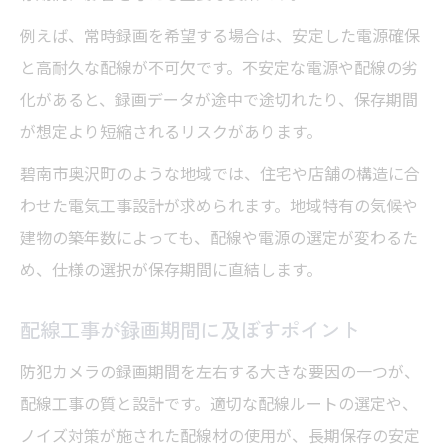
例えば、常時録画を希望する場合は、安定した電源確保
と高耐久な配線が不可欠です。不安定な電源や配線の劣
化があると、録画データが途中で途切れたり、保存期間
が想定より短縮されるリスクがあります。
碧南市奥沢町のような地域では、住宅や店舗の構造に合
わせた電気工事設計が求められます。地域特有の気候や
建物の築年数によっても、配線や電源の選定が変わるた
め、仕様の選択が保存期間に直結します。
配線工事が録画期間に及ぼすポイント
防犯カメラの録画期間を左右する大きな要因の一つが、
配線工事の質と設計です。適切な配線ルートの選定や、
ノイズ対策が施された配線材の使用が、長期保存の安定