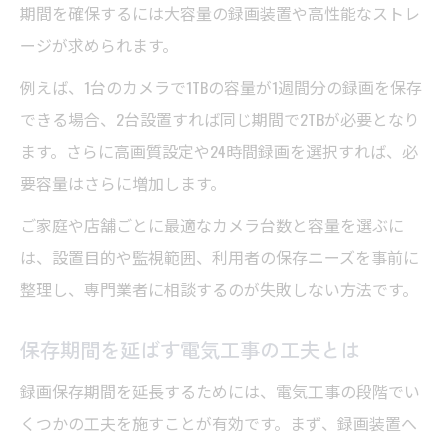
期間を確保するには大容量の録画装置や高性能なストレ
ージが求められます。
例えば、1台のカメラで1TBの容量が1週間分の録画を保存
できる場合、2台設置すれば同じ期間で2TBが必要となり
ます。さらに高画質設定や24時間録画を選択すれば、必
要容量はさらに増加します。
ご家庭や店舗ごとに最適なカメラ台数と容量を選ぶに
は、設置目的や監視範囲、利用者の保存ニーズを事前に
整理し、専門業者に相談するのが失敗しない方法です。
保存期間を延ばす電気工事の工夫とは
録画保存期間を延長するためには、電気工事の段階でい
くつかの工夫を施すことが有効です。まず、録画装置へ