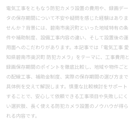
電気工事をともなう防犯カメラ設置の費用や、録画デー
タの保存期間について不安や疑問を感じた経験はありま
せんか？背景には、碧南市奥沢町といった地域特有の条
件や補助制度、設備工事内容の違い、そして設置後の運
用面へのこだわりがあります。本記事では「電気工事 愛
知県碧南市奥沢町 防犯カメラ」をテーマに、工事費用と
録画保存期間のポイントを徹底比較し、地域や物件ごと
の配線工事、補助金制度、実際の保存期間の選び方まで
具体例を交えて解説します。慎重な比較検討をサポート
することで、安心して依頼できる工事項目や失敗しにく
い選択肢、長く使える防犯カメラ設置のノウハウが得ら
れる内容です。