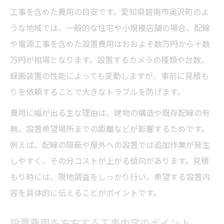
工事を含めた費用の目安です。愛知県碧南市奥沢町のよ
うな地域では、一般的な住宅や小規模店舗の場合、配線
や電源工事を含めた設置費用はおおよそ数万円から十数
万円が相場となります。設置するカメラの種類や台数、
録画装置の性能によっても変動しますが、事前に見積も
りを依頼することで大きなトラブルを防げます。
費用に幅が出る主な理由は、建物の構造や既存配線の有
無、設置希望場所までの距離などが影響するためです。
例えば、配線の隠蔽や屋外への設置では追加作業が発生
しやすく、その分コストが上がる傾向があります。見積
もり時には、現地調査をしっかり行い、希望する設置内
容を具体的に伝えることがポイントです。
設置費用を左右する工事内容のポイント