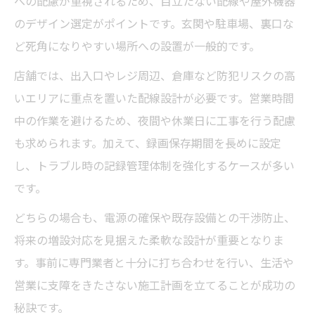
への配慮が重視されるため、目立たない配線や屋外機器
のデザイン選定がポイントです。玄関や駐車場、裏口な
ど死角になりやすい場所への設置が一般的です。
店舗では、出入口やレジ周辺、倉庫など防犯リスクの高
いエリアに重点を置いた配線設計が必要です。営業時間
中の作業を避けるため、夜間や休業日に工事を行う配慮
も求められます。加えて、録画保存期間を長めに設定
し、トラブル時の記録管理体制を強化するケースが多い
です。
どちらの場合も、電源の確保や既存設備との干渉防止、
将来の増設対応を見据えた柔軟な設計が重要となりま
す。事前に専門業者と十分に打ち合わせを行い、生活や
営業に支障をきたさない施工計画を立てることが成功の
秘訣です。