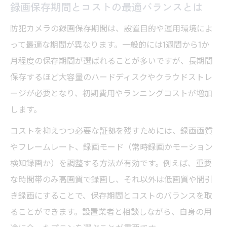
録画保存期間とコストの最適バランスとは
防犯カメラの録画保存期間は、設置目的や運用環境によ
って最適な期間が異なります。一般的には1週間から1か
月程度の保存期間が選ばれることが多いですが、長期間
保存するほど大容量のハードディスクやクラウドストレ
ージが必要となり、初期費用やランニングコストが増加
します。
コストを抑えつつ必要な証拠を残すためには、録画画質
やフレームレート、録画モード（常時録画かモーション
検知録画か）を調整する方法が有効です。例えば、重要
な時間帯のみ高画質で録画し、それ以外は低画質や間引
き録画にすることで、保存期間とコストのバランスを取
ることができます。設置業者と相談しながら、自身の用