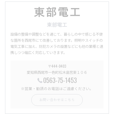
東部電工
設備の整備や調整などを通じて、暮らしの中で感じる不便
な箇所を西尾市にて改善しております。照明やスイッチの
電気工事に加え、防犯カメラの設置などにも他の業種と連
携しつつ幅広く対応していきます。
〒444-0403
愛知県西尾市一色町松木島宮東１０６
0563-75-1453
※営業・勧誘のお電話はご遠慮ください。
お問い合わせはこちら