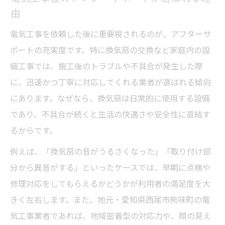
由
電気工事を依頼した後に重要視されるのが、アフターサ
ポートの充実度です。特に換気扇の交換など家庭内の設
備工事では、施工後のトラブルや不具合が発生した際
に、迅速かつ丁寧に対応してくれる業者が選ばれる傾向
にあります。なぜなら、換気扇は日常的に使用する設備
であり、不具合が続くと生活の快適さや安全性に直結す
るからです。
例えば、「換気扇の音がうるさくなった」「取り付け部
分から異音がする」といったケースでは、早期に点検や
修理対応をしてもらえるかどうかが利用者の満足度を大
きく左右します。また、地元・愛知県西尾市熊味町の電
気工事業者であれば、地域密着型の対応力や、顔の見え