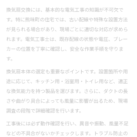
換気扇交換には、基本的な電気工事の知識が不可欠で
す。特に熊味町の住宅では、古い配線や特殊な設置方法
が見られる場合があり、現場ごとに適切な対応が求めら
れます。電気工事士は、既存配線の状態や電圧、ブレー
カーの位置を丁寧に確認し、安全な作業手順を守りま
す。
換気扇本体の選定も重要なポイントです。設置箇所や用
途に応じて、キッチン用・浴室用・トイレ用など、適正
な換気能力を持つ製品を選びます。さらに、ダクトの長
さや曲がり具合によっても風量に影響が出るため、現場
調査の段階で詳細確認を行います。
工事後には必ず動作確認を行い、異音や振動、風量不足
などの不具合がないかチェックします。トラブル防止の