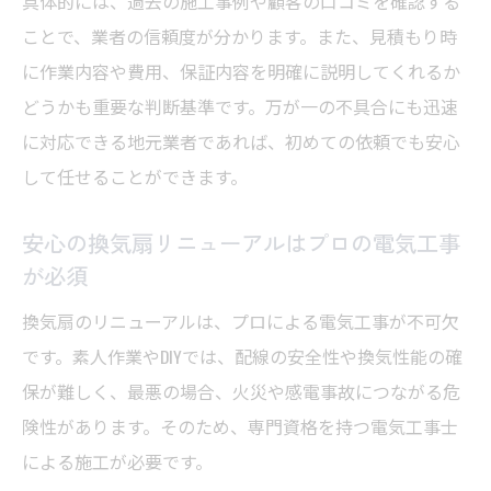
具体的には、過去の施工事例や顧客の口コミを確認する
ことで、業者の信頼度が分かります。また、見積もり時
に作業内容や費用、保証内容を明確に説明してくれるか
どうかも重要な判断基準です。万が一の不具合にも迅速
に対応できる地元業者であれば、初めての依頼でも安心
して任せることができます。
安心の換気扇リニューアルはプロの電気工事
が必須
換気扇のリニューアルは、プロによる電気工事が不可欠
です。素人作業やDIYでは、配線の安全性や換気性能の確
保が難しく、最悪の場合、火災や感電事故につながる危
険性があります。そのため、専門資格を持つ電気工事士
による施工が必要です。