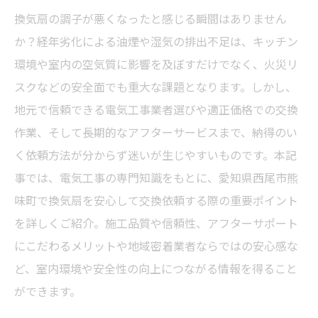
換気扇の調子が悪くなったと感じる瞬間はありません
か？経年劣化による油煙や湿気の排出不足は、キッチン
環境や室内の空気質に影響を及ぼすだけでなく、火災リ
スクなどの安全面でも重大な課題となります。しかし、
地元で信頼できる電気工事業者選びや適正価格での交換
作業、そして長期的なアフターサービスまで、納得のい
く依頼方法が分からず迷いが生じやすいものです。本記
事では、電気工事の専門知識をもとに、愛知県西尾市熊
味町で換気扇を安心して交換依頼する際の重要ポイント
を詳しくご紹介。施工品質や信頼性、アフターサポート
にこだわるメリットや地域密着業者ならではの安心感な
ど、室内環境や安全性の向上につながる情報を得ること
ができます。