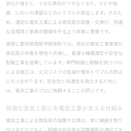
劣化が進むと、十分な換気ができなくなり、カビや結
露、においの滞留などのトラブルが発生します。そのた
め、適切な電気工事による換気扇の設置・交換が、快適
な住環境と家族の健康を守る上で非常に重要です。
実際に愛知県西尾市熊味町では、地元の電気工事業者が
換気扇の状態を現地で点検し、最適な機種選定や安全な
配線工事を提案しています。専門知識と経験を持つプロ
による施工は、火災リスクの低減や電気トラブルの防止
にもつながります。安全性と快適性を両立するために
は、電気工事のプロに依頼することが肝心です。
快適な空気と安心を電気工事が支える仕組み
電気工事による換気扇の設置や交換は、単に機器を取り
付けるだけでなく、配線の安全性や設置場所の適切さを