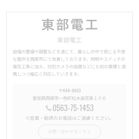
東部電工
設備の整備や調整などを通じて、暮らしの中で感じる不便
な箇所を西尾市にて改善しております。照明やスイッチの
電気工事に加え、防犯カメラの設置などにも他の業種と連
携しつつ幅広く対応していきます。
〒444-0403
愛知県西尾市一色町松木島宮東１０６
0563-75-1453
※営業・勧誘のお電話はご遠慮ください。
お問い合わせはこちら