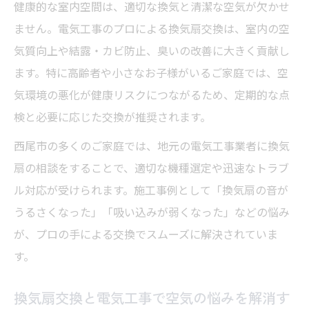
健康的な室内空間は、適切な換気と清潔な空気が欠かせ
ません。電気工事のプロによる換気扇交換は、室内の空
気質向上や結露・カビ防止、臭いの改善に大きく貢献し
ます。特に高齢者や小さなお子様がいるご家庭では、空
気環境の悪化が健康リスクにつながるため、定期的な点
検と必要に応じた交換が推奨されます。
西尾市の多くのご家庭では、地元の電気工事業者に換気
扇の相談をすることで、適切な機種選定や迅速なトラブ
ル対応が受けられます。施工事例として「換気扇の音が
うるさくなった」「吸い込みが弱くなった」などの悩み
が、プロの手による交換でスムーズに解決されていま
す。
換気扇交換と電気工事で空気の悩みを解消す