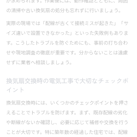
が求められます。作業後には、動作確認とともに、周囲
の清掃や古い換気扇の処分も忘れずに行いましょう。
実際の現場では「配線が古くて接続ミスが起きた」「サ
イズ違いで設置できなかった」といった失敗例もありま
す。こうしたトラブルを防ぐためにも、事前の打ち合わ
せや現地調査の徹底が重要です。分からないことは遠慮
せずに業者へ相談しましょう。
換気扇交換時の電気工事で大切なチェックポ
イント
換気扇交換時には、いくつかのチェックポイントを押さ
えることでトラブルを防げます。まず、既存配線の劣化
や断線がないか確認し、必要に応じて補修や交換を行う
ことが大切です。特に築年数の経過した住宅では、配線