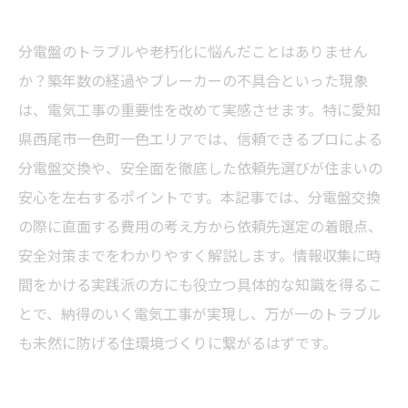
分電盤のトラブルや老朽化に悩んだことはありません
か？築年数の経過やブレーカーの不具合といった現象
は、電気工事の重要性を改めて実感させます。特に愛知
県西尾市一色町一色エリアでは、信頼できるプロによる
分電盤交換や、安全面を徹底した依頼先選びが住まいの
安心を左右するポイントです。本記事では、分電盤交換
の際に直面する費用の考え方から依頼先選定の着眼点、
安全対策までをわかりやすく解説します。情報収集に時
間をかける実践派の方にも役立つ具体的な知識を得るこ
とで、納得のいく電気工事が実現し、万が一のトラブル
も未然に防げる住環境づくりに繋がるはずです。