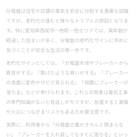
分電盤は住宅や店舗の電気を安全に分配する重要な設備
ですが、老朽化が進むと様々なトラブルの原因となりま
す。特に愛知県西尾市一色町一色エリアでは、築年数が
経過した住まいが多く、分電盤の老朽化サインに早めに
気づくことが安全な生活の第一歩です。
老朽化サインとしては、「分電盤本体やブレーカーから
異音がする」「焦げたような臭いがする」「ブレーカー
の表面に変色やサビが見られる」「頻繁にブレーカーが
落ちる」などが挙げられます。これらの現象は電気工事
の専門知識がないと見逃しがちですが、放置すると漏電
や火災につながるリスクもあるため要注意です。
実際に、利用者から「分電盤の蓋がきちんと閉まらな
い」「ブレーカーを入れ直してもすぐに落ちる」といっ