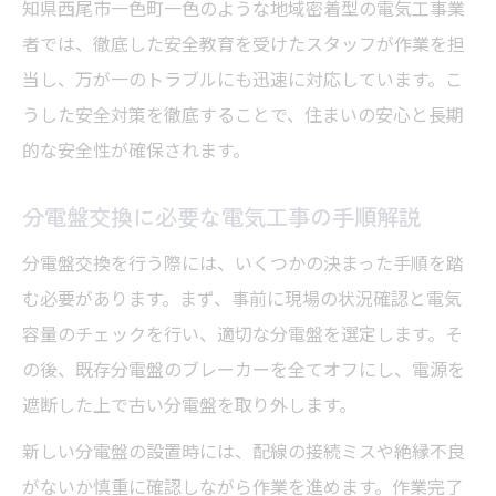
知県西尾市一色町一色のような地域密着型の電気工事業
者では、徹底した安全教育を受けたスタッフが作業を担
当し、万が一のトラブルにも迅速に対応しています。こ
うした安全対策を徹底することで、住まいの安心と長期
的な安全性が確保されます。
分電盤交換に必要な電気工事の手順解説
分電盤交換を行う際には、いくつかの決まった手順を踏
む必要があります。まず、事前に現場の状況確認と電気
容量のチェックを行い、適切な分電盤を選定します。そ
の後、既存分電盤のブレーカーを全てオフにし、電源を
遮断した上で古い分電盤を取り外します。
新しい分電盤の設置時には、配線の接続ミスや絶縁不良
がないか慎重に確認しながら作業を進めます。作業完了