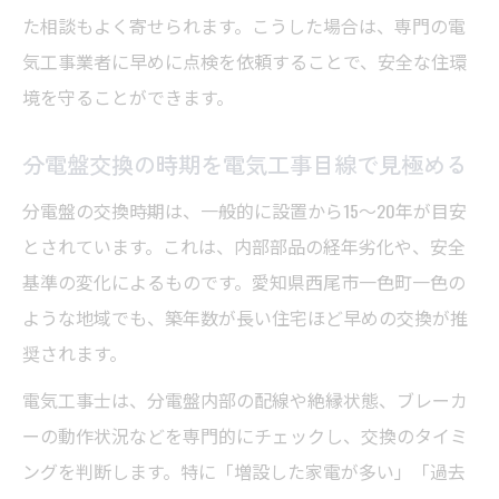
た相談もよく寄せられます。こうした場合は、専門の電
気工事業者に早めに点検を依頼することで、安全な住環
境を守ることができます。
分電盤交換の時期を電気工事目線で見極める
分電盤の交換時期は、一般的に設置から15～20年が目安
とされています。これは、内部部品の経年劣化や、安全
基準の変化によるものです。愛知県西尾市一色町一色の
ような地域でも、築年数が長い住宅ほど早めの交換が推
奨されます。
電気工事士は、分電盤内部の配線や絶縁状態、ブレーカ
ーの動作状況などを専門的にチェックし、交換のタイミ
ングを判断します。特に「増設した家電が多い」「過去