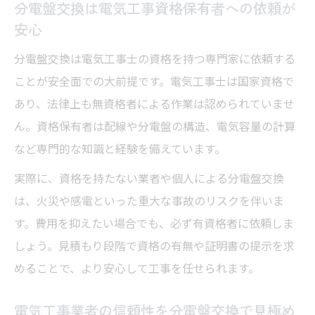
分電盤交換は電気工事資格保有者への依頼が
安心
分電盤交換は電気工事士の資格を持つ専門家に依頼する
ことが安全面での大前提です。電気工事士は国家資格で
あり、法律上も無資格者による作業は認められていませ
ん。資格保有者は配線や分電盤の構造、電気容量の計算
など専門的な知識と経験を備えています。
実際に、資格を持たない業者や個人による分電盤交換
は、火災や感電といった重大な事故のリスクを伴いま
す。費用を抑えたい場合でも、必ず有資格者に依頼しま
しょう。見積もり段階で資格の有無や証明書の提示を求
めることで、より安心して工事を任せられます。
電気工事業者の信頼性を分電盤交換で見極め