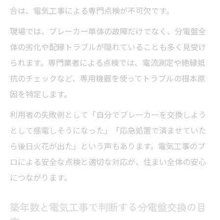
合は、電気工事による専門点検が不可欠です。
現場では、ブレーカー単体の故障だけでなく、分電盤全
体の劣化や配線トラブルが隠れていることも多く見受け
られます。専門業者による点検では、電流測定や絶縁抵
抗のチェックなど、専用機器を使ってトラブルの根本原
因を特定します。
利用者の失敗例として「自分でブレーカーを交換しよう
として感電しそうになった」「応急処置で済ませていた
ら後日火花が出た」という声もあります。電気工事のプ
ロによる安全な点検と適切な対応が、住まい全体の安心
につながります。
築年数と電気工事で判断する分電盤交換の目