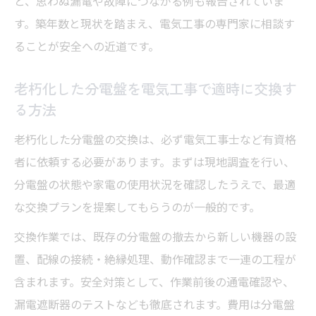
と、思わぬ漏電や故障につながる例も報告されていま
す。築年数と現状を踏まえ、電気工事の専門家に相談す
ることが安全への近道です。
老朽化した分電盤を電気工事で適時に交換す
る方法
老朽化した分電盤の交換は、必ず電気工事士など有資格
者に依頼する必要があります。まずは現地調査を行い、
分電盤の状態や家電の使用状況を確認したうえで、最適
な交換プランを提案してもらうのが一般的です。
交換作業では、既存の分電盤の撤去から新しい機器の設
置、配線の接続・絶縁処理、動作確認まで一連の工程が
含まれます。安全対策として、作業前後の通電確認や、
漏電遮断器のテストなども徹底されます。費用は分電盤