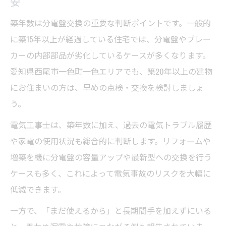
安
築年数は分電盤交換の重要な判断ポイントです。一般的
に築15年以上が経過している住宅では、分電盤やブレー
カーの内部部品が劣化しているケースが多くなります。
愛知県西尾市一色町一色エリアでも、築20年以上の建物
にお住まいの方は、早めの点検・交換を検討しましょ
う。
電気工事士は、築年数に加え、過去の電気トラブル履歴
や家電の使用状況も総合的に判断します。リフォームや
増築を機に分電盤の容量アップや最新型への交換を行う
ケースも多く、これによって電気事故のリスクを大幅に
低減できます。
一方で、「まだ使えるから」と長期間手を加えずにいる