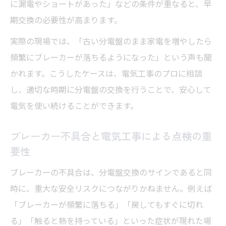
に漏電やショートがあった」などの条件が重なると、早
期交換の必要性が高まります。
実際の現場では、「古い分電盤のまま家電を増やしたら
頻繁にブレーカーが落ちるようになった」という声も聞
かれます。こうしたケースは、電気工事のプロに相談
し、適切な時期に分電盤の交換を行うことで、安心して
電気を使い続けることができます。
ブレーカー不具合と電気工事による点検の重
要性
ブレーカーの不具合は、分電盤交換のサインであると同
時に、重大な安全リスクにつながりかねません。例えば
「ブレーカーが頻繁に落ちる」「戻してもすぐに切れ
る」「触ると熱を持っている」といった症状が現れた場