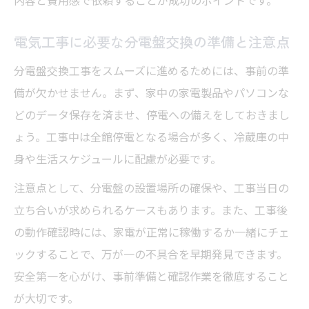
える
電気工事に必要な分電盤交換の準備と注意点
分電盤交換工事をスムーズに進めるためには、事前の準
備が欠かせません。まず、家中の家電製品やパソコンな
どのデータ保存を済ませ、停電への備えをしておきまし
ょう。工事中は全館停電となる場合が多く、冷蔵庫の中
身や生活スケジュールに配慮が必要です。
注意点として、分電盤の設置場所の確保や、工事当日の
立ち合いが求められるケースもあります。また、工事後
の動作確認時には、家電が正常に稼働するか一緒にチェ
ックすることで、万が一の不具合を早期発見できます。
安全第一を心がけ、事前準備と確認作業を徹底すること
が大切です。