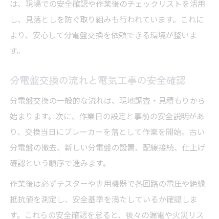
は、現場での安全確認や作業後のチェックリストを活用
し、見落としを防ぐ取り組みも行われています。これに
より、安心して分電盤交換を依頼できる環境が整いま
す。
分電盤交換の流れと電気工事の安全確認
分電盤交換の一般的な流れは、現地調査・見積もりから
始まります。次に、作業日の設定と事前の安全説明があ
り、交換当日にブレーカーを落として作業を開始。古い
分電盤の撤去、新しい分電盤の設置、配線接続、仕上げ
確認という順序で進みます。
作業後は必ずテスターや専用機器で各回路の電圧や絶縁
抵抗値を測定し、安全基準を満たしているか確認しま
す。これらの安全確認を怠ると、後々の漏電や火災リス