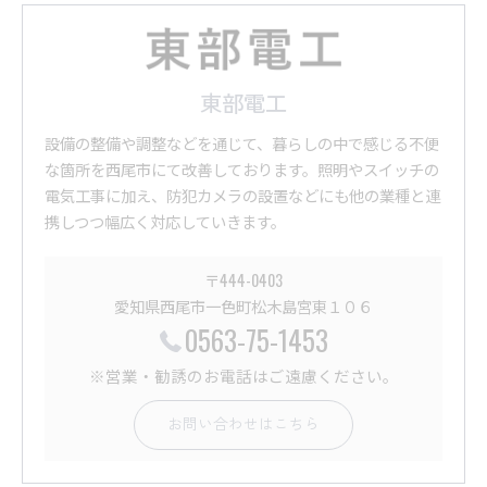
東部電工
設備の整備や調整などを通じて、暮らしの中で感じる不便
な箇所を西尾市にて改善しております。照明やスイッチの
電気工事に加え、防犯カメラの設置などにも他の業種と連
携しつつ幅広く対応していきます。
〒444-0403
愛知県西尾市一色町松木島宮東１０６
0563-75-1453
※営業・勧誘のお電話はご遠慮ください。
お問い合わせはこちら