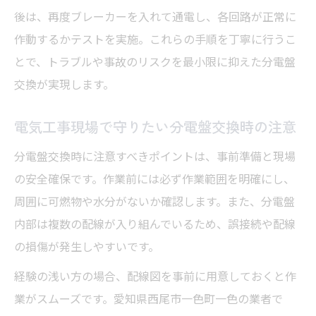
後は、再度ブレーカーを入れて通電し、各回路が正常に
作動するかテストを実施。これらの手順を丁寧に行うこ
とで、トラブルや事故のリスクを最小限に抑えた分電盤
交換が実現します。
電気工事現場で守りたい分電盤交換時の注意
分電盤交換時に注意すべきポイントは、事前準備と現場
の安全確保です。作業前には必ず作業範囲を明確にし、
周囲に可燃物や水分がないか確認します。また、分電盤
内部は複数の配線が入り組んでいるため、誤接続や配線
の損傷が発生しやすいです。
経験の浅い方の場合、配線図を事前に用意しておくと作
業がスムーズです。愛知県西尾市一色町一色の業者で