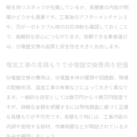
格を持つスタッフが在籍しているか、見積書の内容が明
確かどうかも重要です。工事後のアフターメンテナンス
や、万が一のトラブル時の対応体制も確認しておくこと
で、長期的な安心につながります。信頼できる業者選び
は、分電盤交換の品質と安全性を大きく左右します。
電気工事の見積もりで分電盤交換費用を把握
分電盤交換の費用は、分電盤本体の種類や回路数、現場
の配線状況、追加工事の有無などによって大きく異なり
ます。一般的な目安としては数万円から十数万円程度で
すが、詳細な金額を把握するには現地調査に基づく正確
な見積もりが不可欠です。見積もり時には、工事内容の
内訳や使用する部材、作業時間などが明記されているか
を必ず確認しましょう。