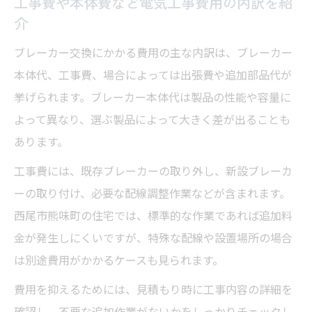
工事費や本体費など電気工事費用の内訳を紹
介
ブレーカー交換にかかる費用の主な内訳は、ブレーカー
本体代、工事費、場合によっては出張費や追加部品代が
挙げられます。ブレーカー本体代は製品の性能や容量に
よって異なり、選ぶ製品によって大きく差が出ることも
あります。
工事費には、既存ブレーカーの取り外し、新設ブレーカ
ーの取り付け、必要な配線調整作業などが含まれます。
西尾市熊味町の住宅では、標準的な作業であれば追加料
金が発生しにくいですが、特殊な配線や設置場所の場合
は別途費用がかかるケースも見られます。
費用を抑えるためには、見積もり時に工事内容の詳細を
確認し、不要な追加作業がないかをしっかりチェックし