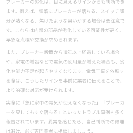
ブレーカーの劣化は、目に見えるサインからも判断でき
ます。例えば、頻繁にブレーカーが落ちる、スイッチ部
分が熱くなる、焦げたような臭いがする場合は要注意で
す。これらは内部の部品が劣化している可能性が高く、
早急な点検や交換が求められます。
また、ブレーカー設置から10年以上経過している場合
や、家電の増設などで電気の使用量が増えた場合も、劣
化や能力不足が起きやすくなります。電気工事を依頼す
る際は、こうしたサインを事前に業者に伝えることで、
より的確な対応が受けられます。
実際に「急に家中の電気が使えなくなった」「ブレーカ
ーを戻してもすぐ落ちる」といったトラブル事例も多く
報告されています。異常を感じたら、自己判断での修理
は避け、必ず専門業者に相談しましょう。