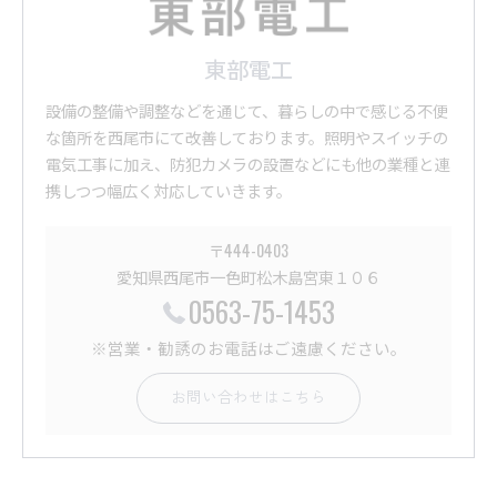
東部電工
設備の整備や調整などを通じて、暮らしの中で感じる不便
な箇所を西尾市にて改善しております。照明やスイッチの
電気工事に加え、防犯カメラの設置などにも他の業種と連
携しつつ幅広く対応していきます。
〒444-0403
愛知県西尾市一色町松木島宮東１０６
0563-75-1453
※営業・勧誘のお電話はご遠慮ください。
お問い合わせはこちら