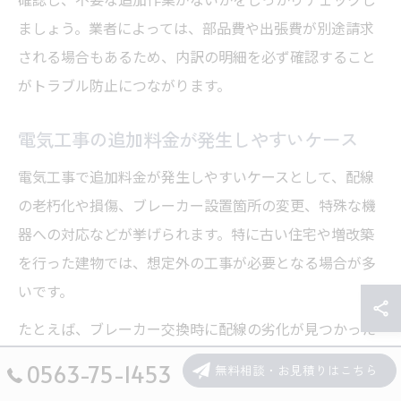
ましょう。業者によっては、部品費や出張費が別途請求
される場合もあるため、内訳の明細を必ず確認すること
がトラブル防止につながります。
電気工事の追加料金が発生しやすいケース
電気工事で追加料金が発生しやすいケースとして、配線
の老朽化や損傷、ブレーカー設置箇所の変更、特殊な機
器への対応などが挙げられます。特に古い住宅や増改築
を行った建物では、想定外の工事が必要となる場合が多
いです。
たとえば、ブレーカー交換時に配線の劣化が見つかった
場合は、安全確保のために配線の補修や交換が必要とな
0563-75-1453
無料相談・お見積りはこちら
り、その分の費用が追加されることがあります。また、