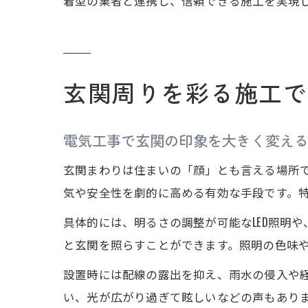
着型の業者と連携し、信頼できる施工を実現
玄関周りを彩る施工で
電気工事で玄関の印象を大きく変え
玄関まわりは住まいの「顔」とも言える場所
気や安全性を劇的に高める有効な手段です。
具体的には、明るさの調整が可能なLED照明
と玄関を照らすことができます。照明の色味
設置時には配線の露出を抑え、雨水の侵入や
い、光が広がり過ぎて眩しいなどの声もあり