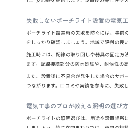
失敗しないポーチライト設置の電気
ポーチライト設置時の失敗を防ぐには、事前
をしっかり確認しましょう。地域で評判の良
施工時には、配線の取り回しや器具の固定方
ます。配線接続部分の防水処理や、耐候性の
また、設置後に不具合が発生した場合のサポ
つながります。口コミや実績を参考に、失敗
電気工事のプロが教える照明の選び
ポーチライトの照明選びは、用途や設置場所
しましょう。特に玄関まわりでは、夜間の視