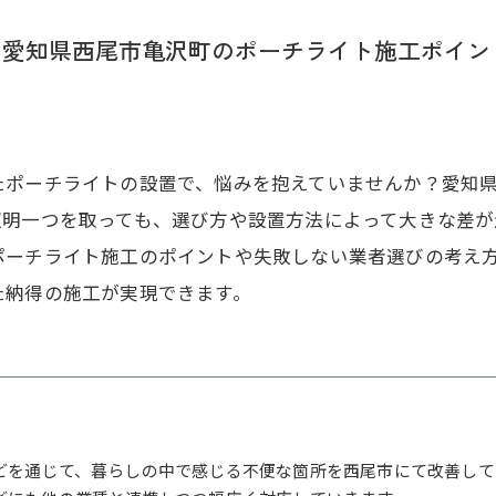
る愛知県西尾市亀沢町のポーチライト施工ポイン
たポーチライトの設置で、悩みを抱えていませんか？愛知
照明一つを取っても、選び方や設置方法によって大きな差が
ポーチライト施工のポイントや失敗しない業者選びの考え
た納得の施工が実現できます。
どを通じて、暮らしの中で感じる不便な箇所を西尾市にて改善して