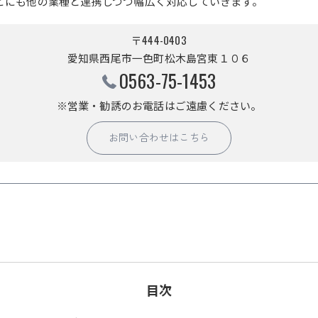
どにも他の業種と連携しつつ幅広く対応していきます。
〒444-0403
愛知県西尾市一色町松木島宮東１０６
0563-75-1453
※営業・勧誘のお電話はご遠慮ください。
お問い合わせはこちら
目次