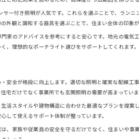
センサー付き照明が人気です。これらを選ぶことで、ランニ
物の外観と調和する器具を選ぶことで、住まい全体の印象
専門家のアドバイスを参考にすると安心です。地元の電気
多く、理想的なポーチライト選びをサポートしてくれます
り
心・安全が格段に向上します。適切な照明と確実な配線工
、住宅だけでなく事業所でも玄関照明の需要が高まっていま
、生活スタイルや建物構造に合わせた最適なプランを提案
安心して使えるサポート体制が整っています。
置は、家族や従業員の安全を守るだけでなく、住まいや事