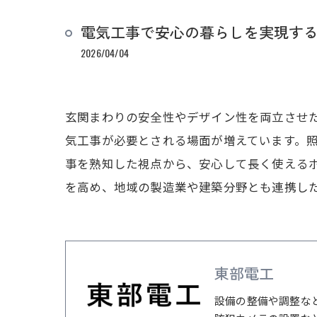
電気工事で安心の暮らしを実現す
2026/04/04
玄関まわりの安全性やデザイン性を両立させ
気工事が必要とされる場面が増えています。
事を熟知した視点から、安心して長く使える
を高め、地域の製造業や建築分野とも連携し
東部電工
設備の整備や調整な