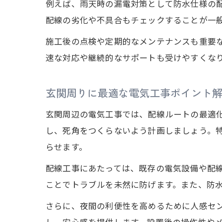
例えば、雨天時の漏電対策として防水仕様の
配線の劣化や不具合もチェックすることが一
施工後の点検や定期的なメンテナンスも重要
速な対応や継続的なサポートも受けやすくな
玄関周りに最適な電気工事ポイント
玄関周辺の電気工事では、配線ルートの最適
し、死角をつくらないよう計画しましょう。
らせます。
配線工事にあたっては、既存の電気設備や配
ことでトラブルを未然に防げます。また、防
さらに、夜間の利便性を高めるために人感セ
し、安心感を提供します。設置後の操作性や