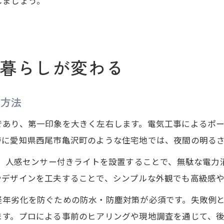
しましょう。
暮らしが変わる
る方法
であり、第一印象を大きく左右します。電気工事によるポ
特に愛知県西尾市亀沢町のような住宅地では、夜間の明る
や、人感センサー付きライトを設置することで、無駄な電
やデザインを工夫することで、シンプルな外観でも高級感
経年劣化を防ぐための防水・防塵対策が必須です。失敗例
ます。プロによる事前のヒアリングや現地調査を通じて、