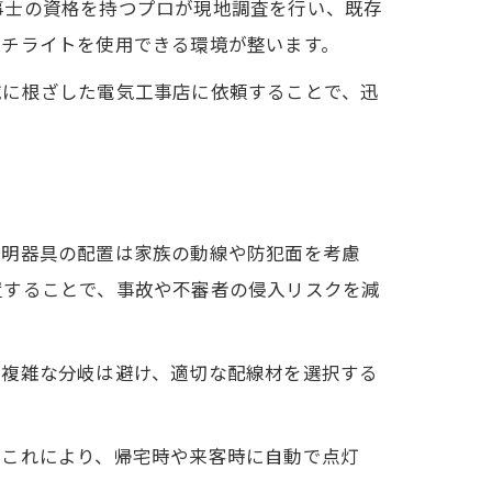
事士の資格を持つプロが現地調査を行い、既存
ーチライトを使用できる環境が整います。
域に根ざした電気工事店に依頼することで、迅
照明器具の配置は家族の動線や防犯面を考慮
置することで、事故や不審者の侵入リスクを減
や複雑な分岐は避け、適切な配線材を選択する
。これにより、帰宅時や来客時に自動で点灯