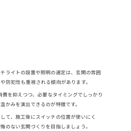
ーチライトの設置や照明の選定は、玄関の雰囲
さや防犯性も重視される傾向があります。
力消費を抑えつつ、必要なタイミングでしっかり
や温かみを演出できるのが特徴です。
として、施工後にスイッチの位置が使いにく
後悔のない玄関づくりを目指しましょう。