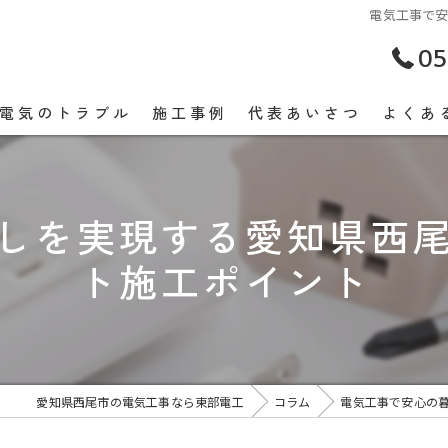
電気工事で
05
電気のトラブル
施工事例
代表あいさつ
よくあ
しを実現する愛知県西
ト施工ポイント
愛知県西尾市の電気工事なら東部電工
コラム
電気工事で安心の