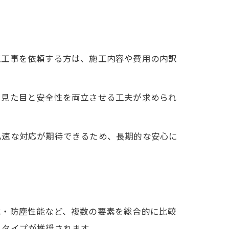
気工事を依頼する方は、施工内容や費用の内訳
、見た目と安全性を両立させる工夫が求められ
迅速な対応が期待できるため、長期的な安心に
水・防塵性能など、複数の要素を総合的に比較
るタイプが推奨されます。