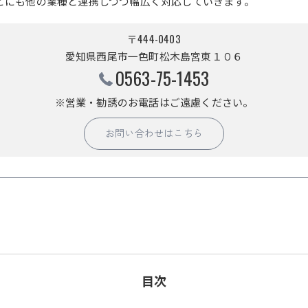
どにも他の業種と連携しつつ幅広く対応していきます。
〒444-0403
愛知県西尾市一色町松木島宮東１０６
0563-75-1453
※営業・勧誘のお電話はご遠慮ください。
お問い合わせはこちら
目次