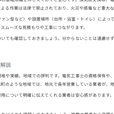
による作業は法律で禁止されており、火災や感電など重大
ファン型など）や設置場所（台所・浴室・トイレ）によっ
、スムーズな見積もりや工事につながります。
ついても確認しておきましょう。分からないことは遠慮せ
を解説
資格や実績、地域での評判です。電気工事士の資格保有や
武町のような地域では、地元で長年営業している業者が、
費用について明確に伝えてくれる業者は安心感があります