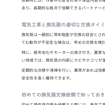
あり、長期的な視点で信頼できるパートナー
電気工事と換気扇の適切な交換タイ
換気扇は一般的に10年程度が交換の目安とさ
ても動作が不安定な場合は、早めの交換を検
特に、経年劣化やモーターの焼き付き、異常
い地域では、換気扇の内部にカビやホコリが
定期的な点検や清掃を行い、異常があれば信
安全性を長く維持できます。
初めての換気扇交換依頼で知ってお
初めて換気扇交換を依頼する際には、電気工