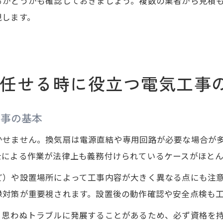
るかどうかも確認しておきましょう。複数の業者から見積
現します。
任せる時に役立つ電気工事
工事の基本
かせません。換気扇は電源直結や専用回路が必要な場合が
士による作業が法律上も義務付けられているケースがほとん
ど）や設置場所によって工事内容が大きく異なる点にも注
縁対策が重要視されます。設置後の動作確認や安全点検も
、思わぬトラブルに発展することがあるため、必ず資格を