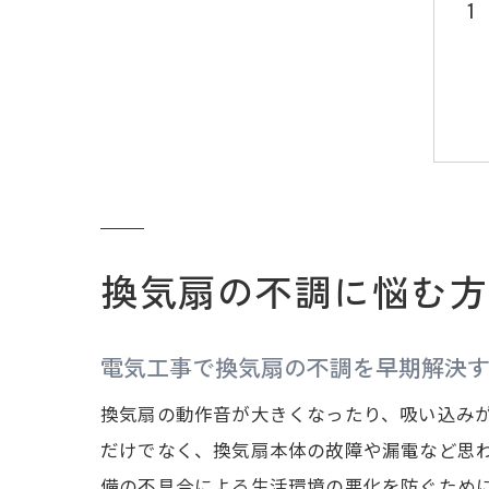
換気扇の不調に悩む方
電気工事で換気扇の不調を早期解決
換気扇の動作音が大きくなったり、吸い込み
だけでなく、換気扇本体の故障や漏電など思
備の不具合による生活環境の悪化を防ぐため