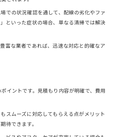
現場での状況確認を通して、配線の劣化やファ
る」といった症状の場合、単なる清掃では解決
験豊富な業者であれば、迅速な対応と的確なア
のポイントです。見積もり内容が明確で、費用
ーもスムーズに対応してもらえる点がメリット
が期待できます。
サービスやアフターケアが充実している場合も