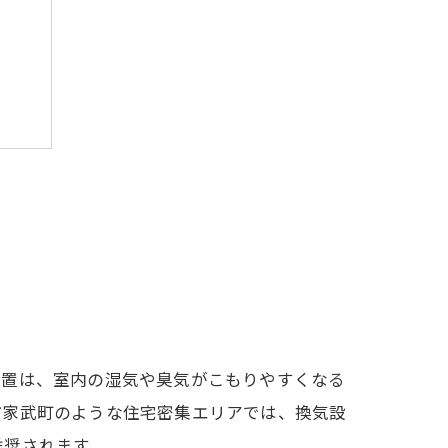
知識
放置は、室内の湿気や臭気がこもりやすくなる
市家武町のような住宅密集エリアでは、換気設
推奨されます。