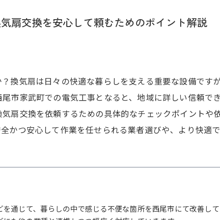
換気扇交換を安心して頼むためのポイント解説
か？換気扇は日々の快適な暮らしを支える重要な設備です
西尾市家武町での電気工事となると、地域に詳しい信頼で
換気扇交換を依頼するための具体的なチェックポイントや
安全かつ安心して作業を任せられる業者選びや、より快適
どを通じて、暮らしの中で感じる不便な箇所を西尾市にて改善して