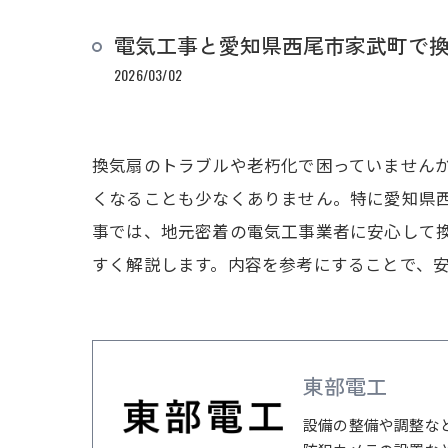
電気工事と愛知県西尾市家武町で
2026/03/02
換気扇のトラブルや老朽化で困っていません
くなることも少なくありません。特に愛知県
事では、地元密着の電気工事業者に安心して
すく解説します。内容を参考にすることで、
東部電工
設備の整備や調整な