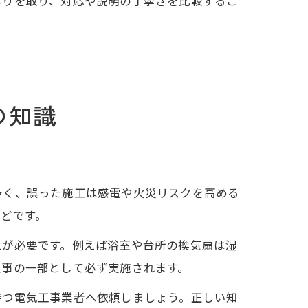
もりを取り、対応や説明の丁寧さを比較するこ
の知識
多く、誤った施工は感電や火災リスクを高める
どです。
意が必要です。例えば浴室や台所の換気扇は湿
工事の一部として必ず実施されます。
持つ電気工事業者へ依頼しましょう。正しい知