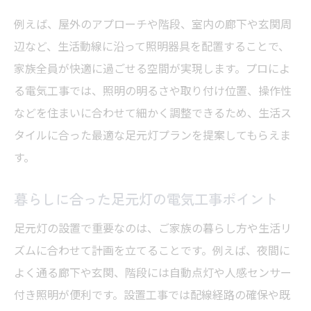
例えば、屋外のアプローチや階段、室内の廊下や玄関周
辺など、生活動線に沿って照明器具を配置することで、
家族全員が快適に過ごせる空間が実現します。プロによ
る電気工事では、照明の明るさや取り付け位置、操作性
などを住まいに合わせて細かく調整できるため、生活ス
タイルに合った最適な足元灯プランを提案してもらえま
す。
暮らしに合った足元灯の電気工事ポイント
足元灯の設置で重要なのは、ご家族の暮らし方や生活リ
ズムに合わせて計画を立てることです。例えば、夜間に
よく通る廊下や玄関、階段には自動点灯や人感センサー
付き照明が便利です。設置工事では配線経路の確保や既