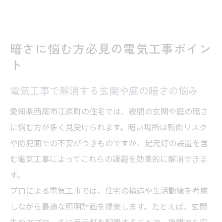
暗さに悩む方必見の電気工事ポイン
ト
電気工事で解消する玄関や庭の暗さの悩み
愛知県西尾市江原町の住宅では、夜間の玄関や庭の暗さ
に悩む方が多く見受けられます。暗い場所は転倒リスク
や防犯面での不安がつきものですが、足元灯の設置を含
む電気工事によってこれらの課題を効果的に解消できま
す。
プロによる電気工事では、住宅の構造や生活動線を考慮
しながら最適な照明計画を提案します。たとえば、玄関
先やアプローチに足元灯を配置することで、夜間でも安