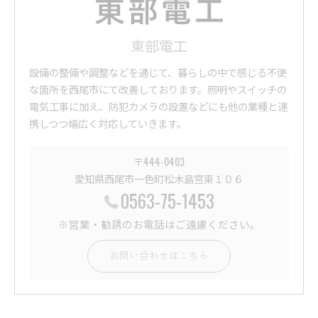
東部電工
設備の整備や調整などを通じて、暮らしの中で感じる不便
な箇所を西尾市にて改善しております。照明やスイッチの
電気工事に加え、防犯カメラの設置などにも他の業種と連
携しつつ幅広く対応していきます。
〒444-0403
愛知県西尾市一色町松木島宮東１０６
0563-75-1453
※営業・勧誘のお電話はご遠慮ください。
お問い合わせはこちら