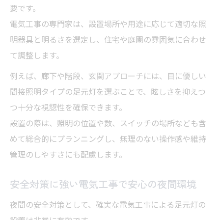
要です。
電気工事の専門家は、設置場所や用途に応じて適切な照
明器具と明るさを選定し、住宅や庭園の雰囲気に合わせ
て調整します。
例えば、廊下や階段、玄関アプローチには、目に優しい
間接照明タイプの足元灯を選ぶことで、眩しさを抑えつ
つ十分な視認性を確保できます。
設置の際は、照明の位置や数、スイッチの場所なども含
めて総合的にプランニングし、無理のない操作感や維持
管理のしやすさにも配慮します。
安全対策に強い電気工事で安心の夜間環境
夜間の安全対策として、確実な電気工事による足元灯の
設置は非常に有効です。