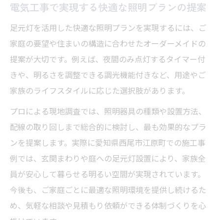
電気工事で実現する快適な照明プランの提案
足元灯を活用した快適な照明プランを実現するには、ご
家庭の要望や住まいの構造に合わせたオーダーメイドの
提案が大切です。例えば、夜間のみ点灯するタイマー付
きや、明るさを調整できる調光機能付きなど、用途やご
家族のライフスタイルに応じた選択肢があります。
プロによる現地調査では、照明器具の種類や設置方法、
配線の取り回しまで総合的に検討し、最も効果的なプラ
ンを提案します。実際に愛知県西尾市江原町での施工事
例では、玄関まわりや庭への足元灯設置により、家族全
員が安心して暮らせる明るい空間が実現されています。
今後も、ご家庭ごとに最適な照明環境を提供し続けるた
め、気軽な相談や見積もり依頼ができる体制づくりを心