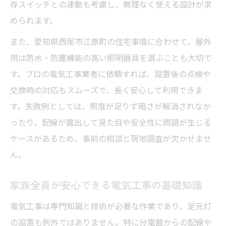
存スイッチとの連動も考慮し、無理なく使える設計が求
められます。
また、愛知県西尾市江原町の住宅事情に合わせて、屋外
用は防水・防塵機能の高い照明器具を選ぶことも大切で
す。プロの電気工事業者に依頼すれば、設置後の点検や
交換時の対応もスムーズで、長く安心して利用できま
す。失敗例としては、照度が足りず暗さが解消されなか
ったり、配線が露出して見た目や安全性に問題が生じる
ケースがあるため、事前の相談と現地調査が欠かせませ
ん。
家族全員が安心できる電気工事の基礎知識
電気工事は専門知識と技術が必要な作業であり、足元灯
の設置も例外ではありません。特に分電盤からの配線や