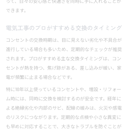
って、日々の安心感と快適さを同時に手に入れることが
できます。
電気工事のプロがすすめる交換のタイミング
コンセントの交換時期は、目に見えない劣化や不具合が
進行している場合も多いため、定期的なチェックが推奨
されます。プロがすすめる主な交換タイミングは、コン
セントが熱を持つ、焦げ跡がある、差し込みが緩い、家
電が頻繁に止まる場合などです。
特に10年以上使っているコンセントや、増設・リフォー
ム時には、同時に交換を検討するのが安全です。経年に
よる絶縁劣化や内部のサビ、配線の緩みは、火災や感電
のリスクにつながります。定期的な点検や小さな異変に
も早めに対応することで、大きなトラブルを防ぐことが