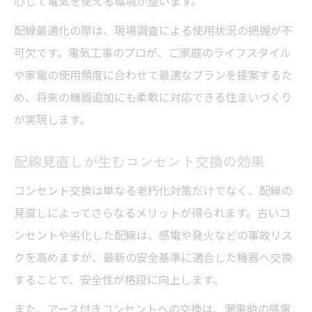
心して電気を使える環境が整います。
配線最適化の際は、現場調査による使用状況の把握が不
可欠です。電気工事のプロが、ご家庭のライフスタイル
や家電の使用頻度に合わせて最適なプランを提案するた
め、将来の機器追加にも柔軟に対応できる住まいづくり
が実現します。
配線見直しが生むコンセント交換の効果
コンセント交換は単なる老朽化対策だけでなく、配線の
見直しによってさらなるメリットが得られます。古いコ
ンセントや劣化した配線は、感電や発火などの事故リス
クを高めますが、最新の安全基準に適合した機器へ交換
することで、安全性が格段に向上します。
また、アース付きコンセントへの交換は、漏電時の感電