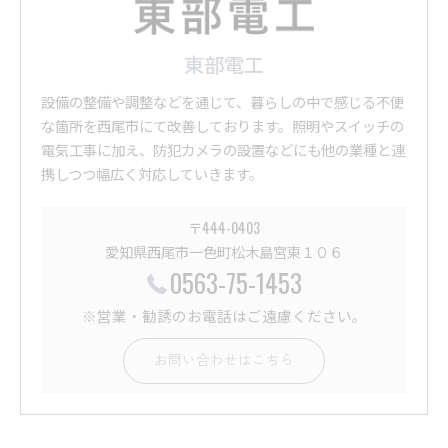
東部電工
設備の整備や調整などを通じて、暮らしの中で感じる不便
な箇所を西尾市にて改善しております。照明やスイッチの
電気工事に加え、防犯カメラの設置などにも他の業種と連
携しつつ幅広く対応していきます。
〒444-0403
愛知県西尾市一色町松木島宮東１０６
0563-75-1453
※営業・勧誘のお電話はご遠慮ください。
お問い合わせはこちら