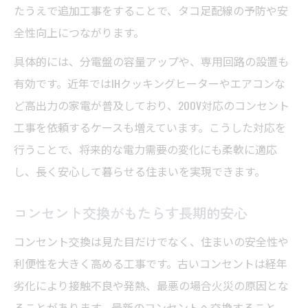
たうえで追加工事をすることで、タコ足配線の予防や安
全性向上につながります。
具体的には、分電盤の容量アップや、専用回路の設置も
有効です。近年ではIHクッキングヒーターやエアコンな
ど高出力の家電が普及しており、200V対応のコンセント
工事を依頼するケースも増えています。こうした対応を
行うことで、将来的な電力需要の変化にも柔軟に適応
し、長く安心して暮らせる住まいを実現できます。
コンセント交換がもたらす長期的安心
コンセント交換は見た目だけでなく、住まいの安全性や
利便性を大きく高める工事です。古いコンセントは経年
劣化により接触不良や発熱、最悪の場合火災の原因とな
ることがあります。最新のコンセントへ交換すること