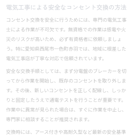
電気工事による安全なコンセント交換の方法
コンセント交換を安全に行うためには、専門の電気工事
士による作業が不可欠です。無資格での作業は感電や火
災のリスクが高いため、必ず有資格者に依頼しましょ
う。特に愛知県西尾市一色町赤羽では、地域に根差した
電気工事店が丁寧な対応で信頼されています。
安全な交換手順としては、まず分電盤のブレーカーを切
ってから作業を開始し、既存のコンセントを取り外しま
す。その後、新しいコンセントを正しく配線し、しっか
りと固定したうえで通電テストを行うことが重要です。
作業中に異常が見られた場合は、すぐに作業を中止し、
専門家に相談することが推奨されます。
交換時には、アース付きや高耐久型など最新の安全基準