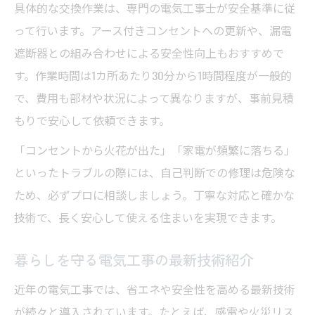
具体的な交換作業は、専門の電気工事士が安全基準に従
って行います。アース付きコンセントへの更新や、漏電
遮断器との組み合わせによる安全性向上もおすすめで
す。作業時間は1カ所あたり30分から1時間程度が一般的
で、費用も部材や状況によって異なりますが、事前見積
もりで安心して依頼できます。
「コンセントから火花が出た」「家電が頻繁に落ちる」
といったトラブルの際には、自己判断での修理は危険な
ため、必ずプロに相談しましょう。丁寧な対応と確かな
技術で、長く安心して使える住まいを実現できます。
暮らしを守る電気工事の最新技術紹介
近年の電気工事では、省エネや安全性を高める最新技術
が続々と導入されています。たとえば、感電や火災リス