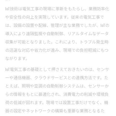
IoT技術は電気工事の現場に革新をもたらし、業務効率化
や安全性の向上を実現しています。従来の電気工事で
は、設備の設置や配線、管理が主な業務でしたが、IoTの
導入により遠隔監視や自動制御、リアルタイムなデータ
収集が可能となりました。これにより、トラブル発生時
の迅速な対応や省力化が進み、現場での負担軽減にもつ
ながります。
IoT電気工事の基礎として押さえておきたいのは、センサ
ーや通信機器、クラウドサービスとの連携方法です。た
とえば、照明や空調の自動制御システムは、センサーか
らの情報をもとに最適化され、消費電力の削減や環境負
荷の低減が図れます。現場では設置工事だけでなく、機
器の設定やネットワークの構築も重要な業務となるた