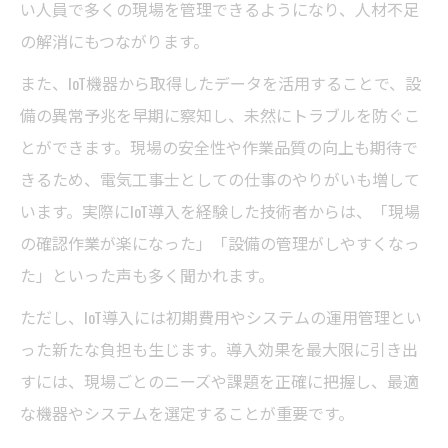
い人員で多くの現場を管理できるようになり、人材不足
の解消にもつながります。
また、IoT機器から取得したデータを活用することで、設
備の異常予兆を早期に察知し、未然にトラブルを防ぐこ
とができます。現場の安全性や作業品質の向上も期待で
きるため、電気工事士としての仕事のやりがいも増して
います。実際にIoT導入を経験した技術者からは、「現場
の確認作業が楽になった」「設備の管理がしやすくなっ
た」といった声も多く聞かれます。
ただし、IoT導入には初期費用やシステムの運用管理とい
った新たな負担も生じます。導入効果を最大限に引き出
すには、現場ごとのニーズや課題を正確に把握し、最適
な機器やシステムを選定することが重要です。