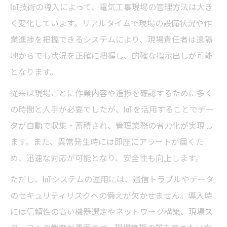
IoT技術の導入によって、電気工事現場の管理方法は大き
く変化しています。リアルタイムで現場の設備状況や作
業進捗を把握できるシステムにより、現場責任者は遠隔
地からでも状況を正確に把握し、的確な指示出しが可能
となります。
従来は現場ごとに作業内容や進捗を確認するために多く
の時間と人手が必要でしたが、IoTを活用することでデー
タが自動で収集・蓄積され、管理業務の省力化が実現し
ます。また、異常発生時には即座にアラートが届くた
め、迅速な対応が可能となり、安全性も向上します。
ただし、IoTシステムの運用には、通信トラブルやデータ
のセキュリティリスクへの備えが欠かせません。導入時
には信頼性の高い機器選定やネットワーク構築、現場ス