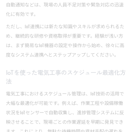
自動通知などは、現場の人員不足対策や緊急対応の迅速
化に有効です。
ただし、IoT連携には新たな知識やスキルが求められるた
め、継続的な研修や資格取得が重要です。経験が浅い方
は、まず簡易なIoT機器の設定や操作から始め、徐々に高
度なシステム連携へとステップアップしてください。
IoTを使った電気工事のスケジュール最適化方
法
電気工事におけるスケジュール管理は、IoT技術の活用で
大幅な最適化が可能です。例えば、作業工程や設備稼働
状況をIoTセンサーで自動収集し、進捗管理システムに反
映させることで、現場ごとの作業遅延を早期に発見でき
ます。これにより、無駄な待機時間や資材手配の遅れを