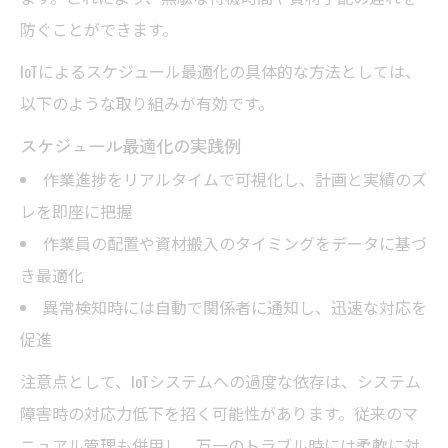
防ぐことができます。
IoTによるスケジュール最適化の具体的な方法としては、
以下のような取り組みが有効です。
スケジュール最適化の実践例
作業進捗をリアルタイムで可視化し、計画と実績のズ
レを即座に把握
作業員の配置や資材搬入のタイミングをデータに基づ
き最適化
異常検知時には自動で関係者に通知し、迅速な対応を
促進
注意点として、IoTシステムへの過度な依存は、システム
障害時の対応力低下を招く可能性があります。従来のマ
ニュアル管理も併用し、万一のトラブル時には柔軟に対