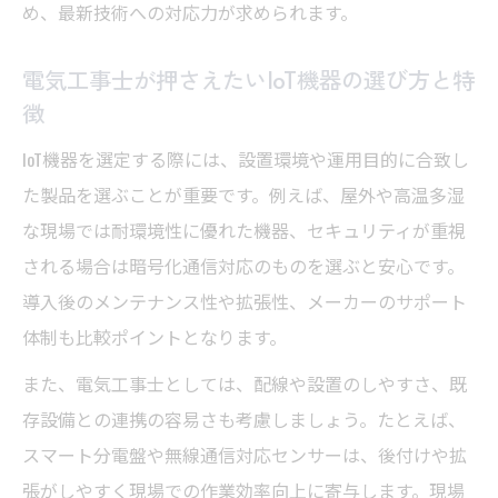
め、最新技術への対応力が求められます。
電気工事士が押さえたいIoT機器の選び方と特
徴
IoT機器を選定する際には、設置環境や運用目的に合致し
た製品を選ぶことが重要です。例えば、屋外や高温多湿
な現場では耐環境性に優れた機器、セキュリティが重視
される場合は暗号化通信対応のものを選ぶと安心です。
導入後のメンテナンス性や拡張性、メーカーのサポート
体制も比較ポイントとなります。
また、電気工事士としては、配線や設置のしやすさ、既
存設備との連携の容易さも考慮しましょう。たとえば、
スマート分電盤や無線通信対応センサーは、後付けや拡
張がしやすく現場での作業効率向上に寄与します。現場