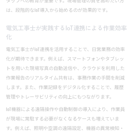
タッフへの教育が重要です。現場管理の質を高めたい方
は、段階的なIoT導入から始めるのが効果的です。
電気工事士が実践するIoT連携による作業効率
化
電気工事士がIoT連携を活用することで、日常業務の効率
化が期待できます。例えば、スマートフォンやタブレッ
トを用いた現場写真の自動送信や、クラウドを利用した
作業報告のリアルタイム共有は、事務作業の手間を削減
します。また、作業記録をデジタル化することで、履歴
管理やトレーサビリティの向上にもつながります。
IoT機器による遠隔操作や自動制御の導入により、作業員
が現場に常駐する必要がなくなるケースも増えていま
す。例えば、照明や空調の遠隔設定、機器の異常検知・