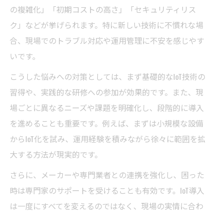
の複雑化」「初期コストの高さ」「セキュリティリス
ク」などが挙げられます。特に新しい技術に不慣れな場
合、現場でのトラブル対応や運用管理に不安を感じやす
いです。
こうした悩みへの対策としては、まず基礎的なIoT技術の
習得や、実践的な研修への参加が効果的です。また、現
場ごとに異なるニーズや課題を明確化し、段階的に導入
を進めることも重要です。例えば、まずは小規模な設備
からIoT化を試み、運用経験を積みながら徐々に範囲を拡
大する方法が現実的です。
さらに、メーカーや専門業者との連携を強化し、困った
時は専門家のサポートを受けることも有効です。IoT導入
は一度にすべてを変えるのではなく、現場の実情に合わ