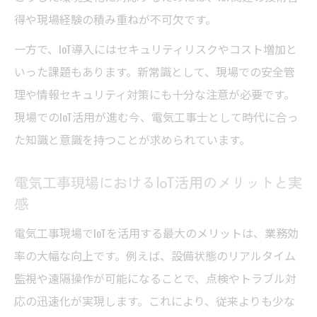
得や現場経験の積み重ねが不可欠です。
一方で、IoT導入にはセキュリティリスクやコスト増加と
いった課題もあります。新常識として、現場での安全管
理や情報セキュリティ対策にも十分な注意が必要です。
現場でのIoT活用が進む今、電気工事士として時代に合っ
た知識と意識を持つことが求められています。
電気工事現場におけるIoT活用のメリットと実
感
電気工事現場でIoTを活用する最大のメリットは、業務効
率の大幅な向上です。例えば、設備状態のリアルタイム
監視や遠隔操作が可能になることで、点検やトラブル対
応の迅速化が実現します。これにより、従来よりも少な