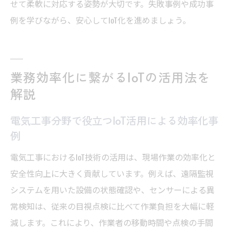
せて柔軟に対応する姿勢が大切です。失敗事例や成功事
例を学びながら、安心してIoT化を進めましょう。
業務効率化に繋がるIoTの活用法を
解説
電気工事分野で役立つIoT活用による効率化事
例
電気工事におけるIoT技術の活用は、現場作業の効率化と
安全性向上に大きく貢献しています。例えば、遠隔監視
システムを用いた設備の状態確認や、センサーによる異
常検知は、従来の目視点検に比べて作業負担を大幅に軽
減します。これにより、作業者の移動時間や点検の手間