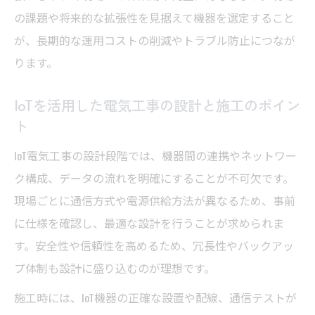
の課題や将来的な拡張性を見据えて機器を選定すること
が、長期的な運用コストの削減やトラブル防止につなが
ります。
IoTを活用した電気工事の設計と施工のポイン
ト
IoT電気工事の設計段階では、機器間の連携やネットワー
ク構成、データの流れを明確にすることが不可欠です。
現場ごとに通信方式や電源供給方法が異なるため、事前
に仕様を確認し、最適な設計を行うことが求められま
す。安全性や信頼性を高めるため、冗長性やバックアッ
プ体制も設計に盛り込むのが理想です。
施工時には、IoT機器の正確な設置や配線、通信テストが