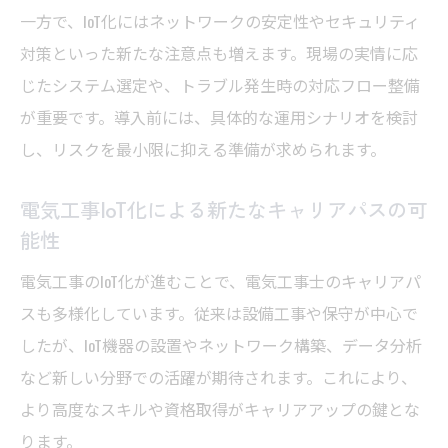
一方で、IoT化にはネットワークの安定性やセキュリティ
対策といった新たな注意点も増えます。現場の実情に応
じたシステム選定や、トラブル発生時の対応フロー整備
が重要です。導入前には、具体的な運用シナリオを検討
し、リスクを最小限に抑える準備が求められます。
電気工事IoT化による新たなキャリアパスの可
能性
電気工事のIoT化が進むことで、電気工事士のキャリアパ
スも多様化しています。従来は設備工事や保守が中心で
したが、IoT機器の設置やネットワーク構築、データ分析
など新しい分野での活躍が期待されます。これにより、
より高度なスキルや資格取得がキャリアアップの鍵とな
ります。