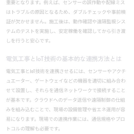
重要となります。例えば、センサーの誤作動や配線ミス
はトラブルの原因となるため、ダブルチェックや事前検
証が欠かせません。施工後は、動作確認や遠隔監視シス
テムのテストを実施し、安定稼働を確認してから引き渡
しを行うと安心です。
電気工事とIoT技術の基本的な連携方法とは
電気工事とIoT技術を連携させるには、センサーやアクチ
ュエーター、ゲートウェイなどの機器を適切に組み合わ
せて設置し、それらを通信ネットワークで接続すること
が基本です。クラウドへのデータ送信や遠隔制御の仕組
みを組み込むことで、現場の設備管理や省エネ運用が容
易になります。現場での連携作業には、通信規格やプロ
トコルの理解も必要です。