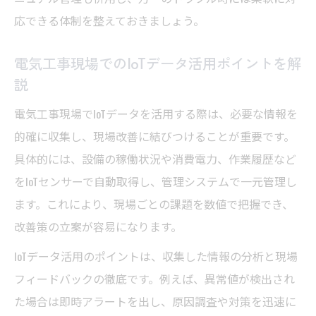
応できる体制を整えておきましょう。
電気工事現場でのIoTデータ活用ポイントを解
説
電気工事現場でIoTデータを活用する際は、必要な情報を
的確に収集し、現場改善に結びつけることが重要です。
具体的には、設備の稼働状況や消費電力、作業履歴など
をIoTセンサーで自動取得し、管理システムで一元管理し
ます。これにより、現場ごとの課題を数値で把握でき、
改善策の立案が容易になります。
IoTデータ活用のポイントは、収集した情報の分析と現場
フィードバックの徹底です。例えば、異常値が検出され
た場合は即時アラートを出し、原因調査や対策を迅速に