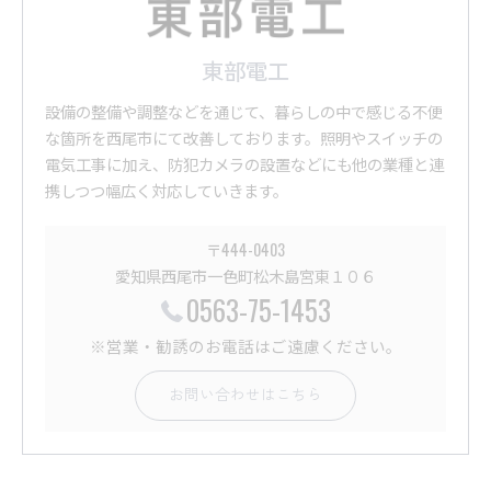
東部電工
設備の整備や調整などを通じて、暮らしの中で感じる不便
な箇所を西尾市にて改善しております。照明やスイッチの
電気工事に加え、防犯カメラの設置などにも他の業種と連
携しつつ幅広く対応していきます。
〒444-0403
愛知県西尾市一色町松木島宮東１０６
0563-75-1453
※営業・勧誘のお電話はご遠慮ください。
お問い合わせはこちら